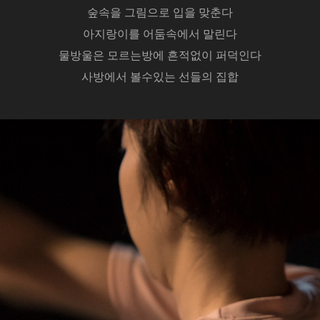
숲속을 그림으로 입을 맞춘다
아지랑이를 어둠속에서 말린다
물방울은 모르는방에 흔적없이 퍼덕인다
사방에서 볼수있는 선들의 집합