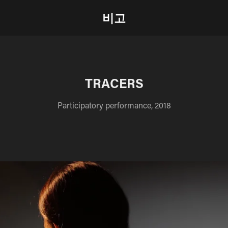
비고
TRACERS
Participatory performance, 2018